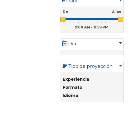
Horario
De
A las
9:00 AM - 11:59 PM
Día
Tipo de proyección
Experiencia
Formato
Idioma