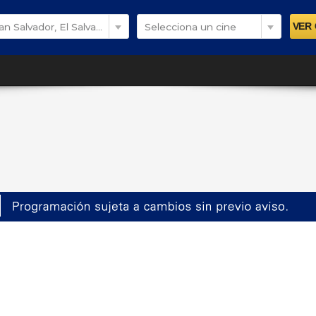
San Salvador, El Salvador
Selecciona un cine