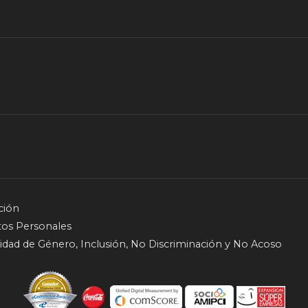
ción
tos Personales
quidad de Género, Inclusión, No Discriminación y No Acoso