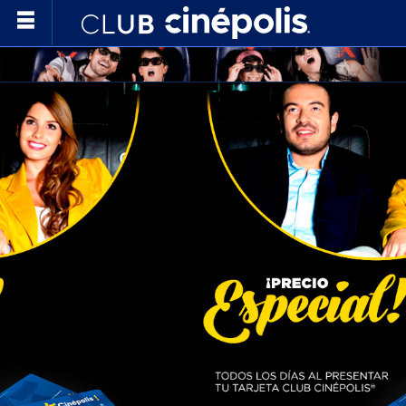
Club Cinépolis®
Promociones