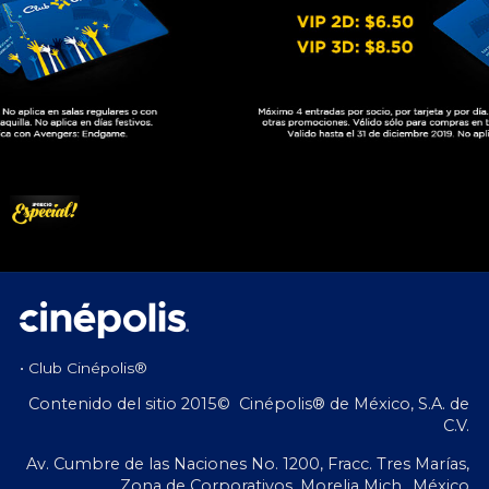
• Club Cinépolis®
Contenido del sitio 2015© Cinépolis® de México, S.A. de
C.V.
Av. Cumbre de las Naciones No. 1200, Fracc. Tres Marías,
Zona de Corporativos, Morelia Mich., México